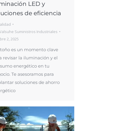
uminación LED y
luciones de eficiencia
alidad
Valsuhe Suministros Industriales
bre 2, 2025
otoño es un momento clave
a revisar la iluminación y el
sumo energético en tu
ocio. Te asesoramos para
lantar soluciones de ahorro
rgético