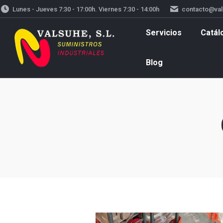
Lunes - Jueves 7:30 - 17:00h. Viernes 7:30 - 14:00h
contacto@va
Servicios
Catálogos
Vestuario la
Servicios
Catál
Blog