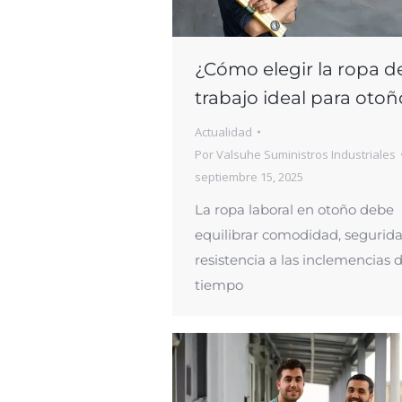
¿Cómo elegir la ropa d
trabajo ideal para otoñ
Actualidad
Por
Valsuhe Suministros Industriales
septiembre 15, 2025
La ropa laboral en otoño debe
equilibrar comodidad, segurida
resistencia a las inclemencias d
tiempo