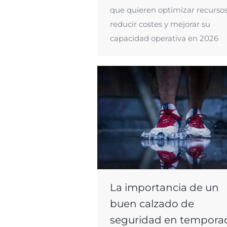
que quieren optimizar recursos
reducir costes y mejorar su
capacidad operativa en 2026
La importancia de un
buen calzado de
seguridad en tempora