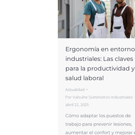
Ergonomía en entorno
industriales: Las claves
para la productividad y
salud laboral
Actualidad
Por
Valsuhe Suministros Industriales
abril 22, 2025
Cómo adaptar los puestos de
trabajo para prevenir lesiones,
aumentar el confort y mejorar 