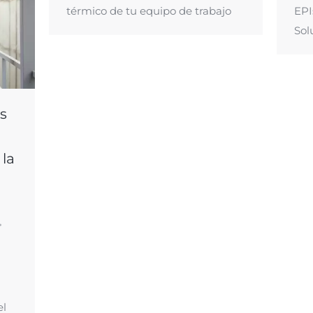
térmico de tu equipo de trabajo
EPI
Sol
s
 la
el