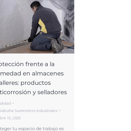
otección frente a la
medad en almacenes
talleres: productos
ticorrosión y selladores
alidad
Valsuhe Suministros Industriales
bre 15, 2025
teger tu espacio de trabajo es