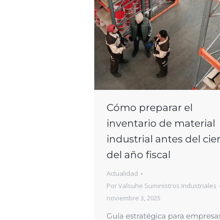
Cómo preparar el
inventario de material
industrial antes del cie
del año fiscal
Actualidad
Por
Valsuhe Suministros Industriales
noviembre 3, 2025
Guía estratégica para empresa