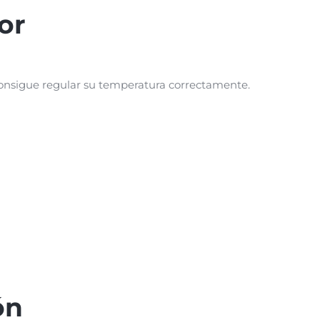
or
onsigue regular su temperatura correctamente.
ón