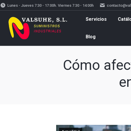
Lunes - Jueves 7:30 - 17:00h. Viernes 7:30 - 14:00h
contacto@va
Servicios
Catálogos
Vestuario la
Servicios
Catál
Blog
Cómo afect
e