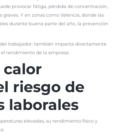
uede provocar fatiga, pérdida de concentración,
s graves. Y en zonas como Valencia, donde las
les durante buena parte del año, la prevención
ar del trabajador: también impacta directamente
y el rendimiento de la empresa.
 calor
l riesgo de
 laborales
eraturas elevadas, su rendimiento físico y
e.