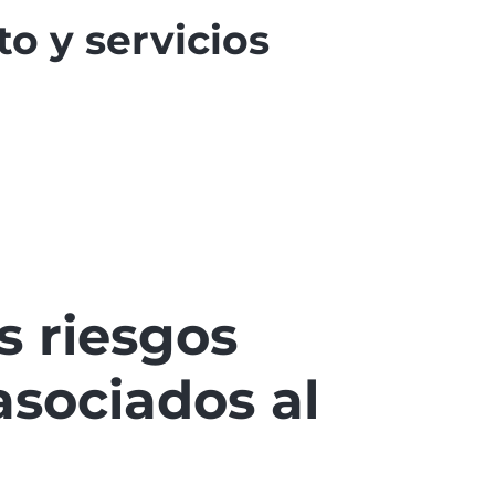
o y servicios
s riesgos
asociados al