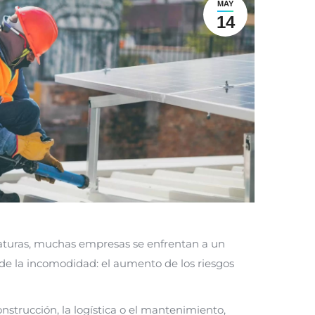
MAY
14
raturas, muchas empresas se enfrentan a un
e la incomodidad: el aumento de los riesgos
onstrucción, la logística o el mantenimiento,