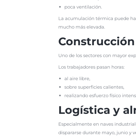
poca ventilación.
La acumulación térmica puede hac
mucho más elevada.
Construcción 
Uno de los sectores con mayor expo
Los trabajadores pasan horas:
al aire libre,
sobre superficies calientes,
realizando esfuerzo físico intens
Logística y 
Especialmente en naves industria
dispararse durante mayo, junio y v