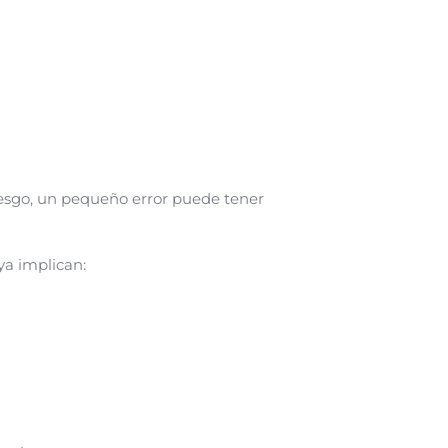
iesgo, un pequeño error puede tener
ya implican: