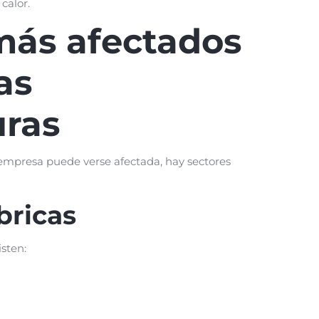
calor.
más afectados
as
ras
mpresa puede verse afectada, hay sectores
bricas
sten: