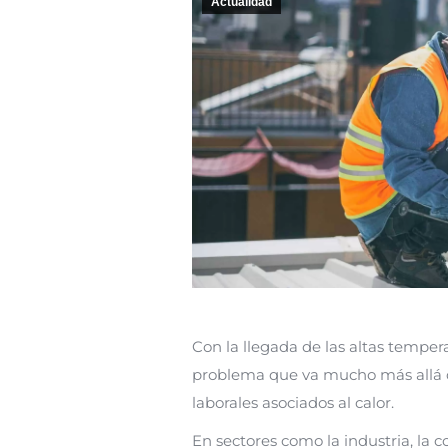
Actualidad
Con la llegada de las altas tempe
problema que va mucho más allá d
laborales asociados al calor.
En sectores como la industria, la c