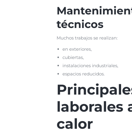
Mantenimient
técnicos
Muchos trabajos se realizan:
en exteriores,
cubiertas,
instalaciones industriales,
espacios reducidos.
Principale
laborales 
calor