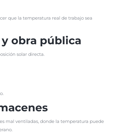
er que la temperatura real de trabajo sea
y obra pública
sición solar directa.
o.
almacenes
les mal ventiladas, donde la temperatura puede
erano.