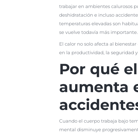
trabajar en ambientes calurosos p
deshidratación e incluso accidente
temperaturas elevadas son habitua
se vuelve todavía más importante.
El calor no solo afecta al bienest
en la productividad, la seguridad 
Por qué el
aumenta e
accidentes
Cuando el cuerpo trabaja bajo temp
mental disminuye progresivament