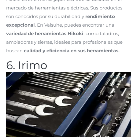
mercado de herramientas eléctricas. Sus productos
son conocidos por su durabilidad y
rendimiento
excepcional
. En Valsuhe, puedes encontrar una
variedad de herramientas Hikoki
, como taladros,
amoladoras y sierras, ideales para profesionales que
buscan
calidad y eficiencia en sus herramientas.
6. Irimo