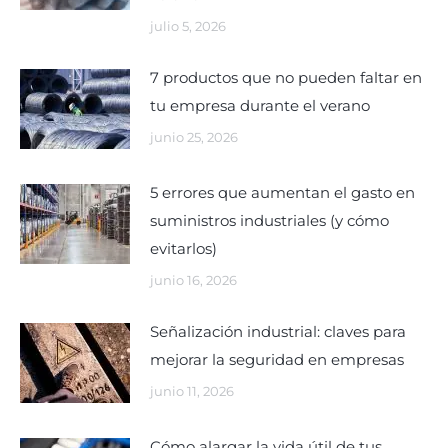
julio 5, 2026
7 productos que no pueden faltar en
tu empresa durante el verano
junio 25, 2026
5 errores que aumentan el gasto en
suministros industriales (y cómo
evitarlos)
junio 16, 2026
Señalización industrial: claves para
mejorar la seguridad en empresas
junio 11, 2026
Cómo alargar la vida útil de tus