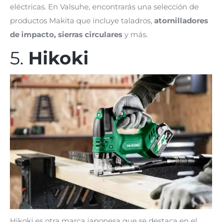
eléctricas. En Valsuhe, encontrarás una selección de
productos Makita que incluye taladros,
atornilladores
de impacto, sierras circulares
y más.
5.
Hikoki
Hikoki es otra marca japonesa que se destaca en el