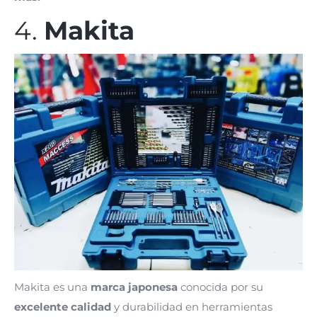
4.
Makita
Makita es una
marca japonesa
conocida por su
excelente calidad
y durabilidad en herramientas