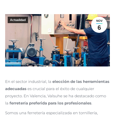
Actualidad
NOV
6
En el sector industrial, la
elección de las herramientas
adecuadas
es crucial para el éxito de cualquier
proyecto. En Valencia, Valsuhe se ha destacado como
la
ferretería preferida para los profesionales
.
Somos una ferretería especializada en tornillería,