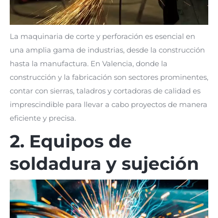
La maquinaria de corte y perforación es esencial en
una amplia gama de industrias, desde la construcción
hasta la manufactura. En Valencia, donde la
construcción y la fabricación son sectores prominentes,
contar con sierras, taladros y cortadoras de calidad es
imprescindible para llevar a cabo proyectos de manera
eficiente y precisa.
2. Equipos de
soldadura y sujeción