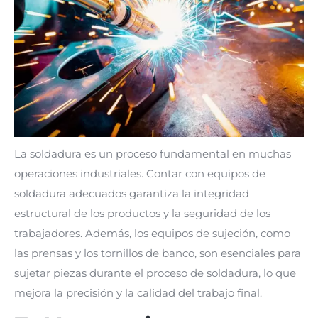
La soldadura es un proceso fundamental en muchas
operaciones industriales. Contar con equipos de
soldadura adecuados garantiza la integridad
estructural de los productos y la seguridad de los
trabajadores. Además, los equipos de sujeción, como
las prensas y los tornillos de banco, son esenciales para
sujetar piezas durante el proceso de soldadura, lo que
mejora la precisión y la calidad del trabajo final.