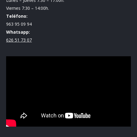
Lunes – Jueves 7:30 – 17:00h.
Viernes 7:30 – 14:00h.
Teléfono:
963 95 09 94
Whatsapp:
626 51 73 07