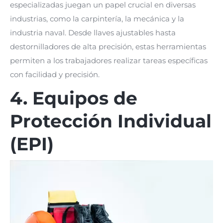
especializadas juegan un papel crucial en diversas
industrias, como la carpintería, la mecánica y la
industria naval. Desde llaves ajustables hasta
destornilladores de alta precisión, estas herramientas
permiten a los trabajadores realizar tareas específicas
con facilidad y precisión.
4. Equipos de
Protección Individual
(EPI)