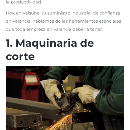
la productividad.
Hoy, en Valsuhe, tu suministro industrial de confianza
en Valencia, hablamos de las herramientas esenciales
que toda empresa en Valencia debería tener.
1. Maquinaria de
corte