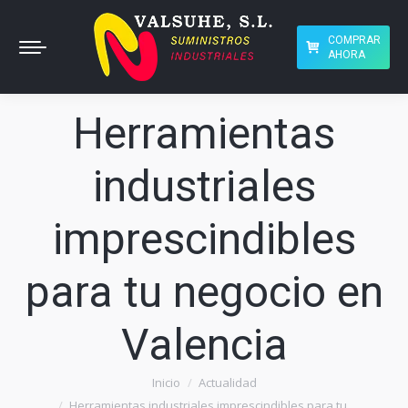
COMPRAR
AHORA
Herramientas
industriales
imprescindibles
para tu negocio en
Valencia
Inicio
Actualidad
Estás aquí:
Herramientas industriales imprescindibles para tu…