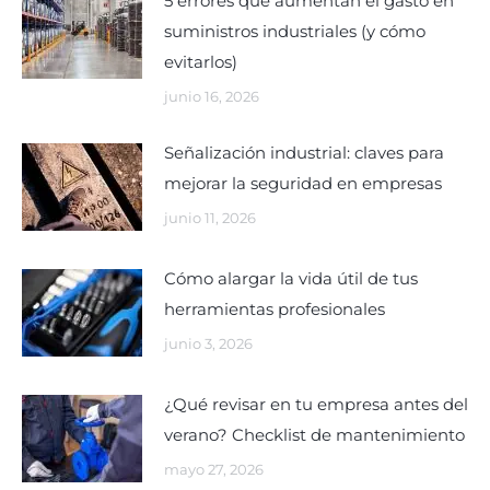
5 errores que aumentan el gasto en
suministros industriales (y cómo
evitarlos)
junio 16, 2026
Señalización industrial: claves para
mejorar la seguridad en empresas
junio 11, 2026
Cómo alargar la vida útil de tus
herramientas profesionales
junio 3, 2026
¿Qué revisar en tu empresa antes del
verano? Checklist de mantenimiento
mayo 27, 2026