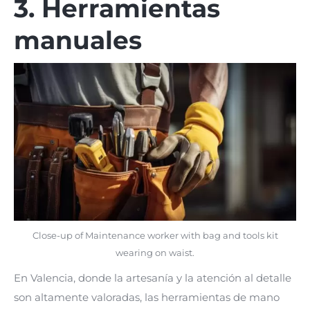
3. Herramientas
manuales
Close-up of Maintenance worker with bag and tools kit
wearing on waist.
En Valencia, donde la artesanía y la atención al detalle
son altamente valoradas, las herramientas de mano