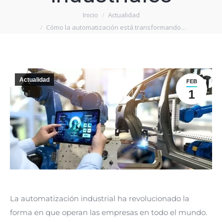
Inicio
Actualidad
Estás aquí:
Cómo la automatización está transformando…
Actualidad
FEB
1
La automatización industrial ha revolucionado la
forma en que operan las empresas en todo el mundo.