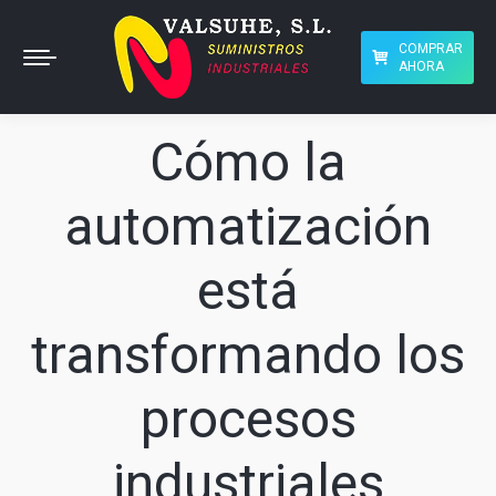
COMPRAR
AHORA
Cómo la
automatización
está
transformando los
procesos
industriales