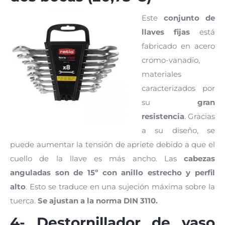
Este
conjunto de
llaves fijas
está
fabricado en acero
cromo-vanadio,
materiales
caracterizados por
su
gran
resistencia
. Gracias
a su diseño, se
puede aumentar la tensión de apriete debido a que el
cuello de la llave es más ancho. Las
cabezas
anguladas son de 15º con anillo estrecho y perfil
alto
. Esto se traduce en una sujeción máxima sobre la
tuerca.
Se ajustan a la norma DIN 3110.
4- Destornillador de vaso