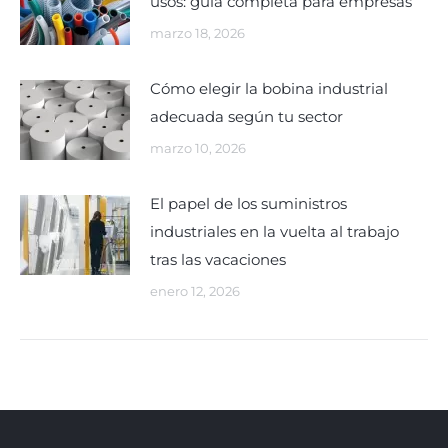
usos: guía completa para empresas
marzo 18, 2026
Cómo elegir la bobina industrial
adecuada según tu sector
marzo 10, 2026
El papel de los suministros
industriales en la vuelta al trabajo
tras las vacaciones
enero 12, 2026