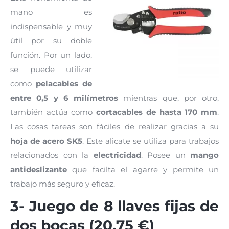
mano es
indispensable y muy
útil por su doble
función. Por un lado,
se puede utilizar
como
pelacables de
entre 0,5 y 6 milímetros
mientras que, por otro,
también actúa como
cortacables de hasta 170 mm
.
Las cosas tareas son fáciles de realizar gracias a su
hoja de acero SK5
. Este alicate se utiliza para trabajos
relacionados con la
electricidad
. Posee un
mango
antideslizante
que facilta el agarre y permite un
trabajo más seguro y eficaz.
3- Juego de 8 llaves fijas de
dos bocas (20,75 €)