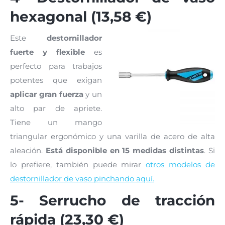
hexagonal (13,58 €)
Este
destornillador
fuerte y flexible
es
perfecto para trabajos
potentes que exigan
aplicar gran fuerza
y un
alto par de apriete.
Tiene un mango
triangular ergonómico y una varilla de acero de alta
aleación.
Está disponible en 15 medidas distintas
. Si
lo prefiere, también puede mirar
otros modelos de
destornillador de vaso pinchando aquí.
5- Serrucho de tracción
rápida (23,30 €)