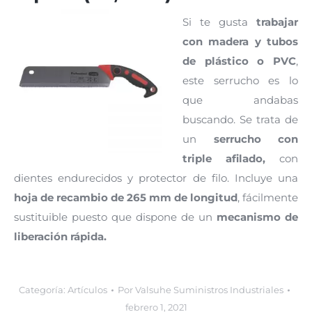
Si te gusta
trabajar
con madera y tubos
de plástico o PVC
,
este serrucho es lo
que andabas
buscando. Se trata de
un
serrucho con
triple afilado,
con
dientes endurecidos y protector de filo. Incluye una
hoja de recambio de 265 mm de longitud
, fácilmente
sustituible puesto que dispone de un
mecanismo de
liberación rápida.
Categoría:
Artículos
Por
Valsuhe Suministros Industriales
febrero 1, 2021